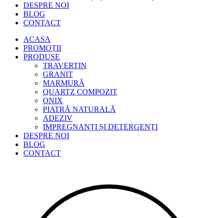
DESPRE NOI
BLOG
CONTACT
ACASA
PROMOȚII
PRODUSE
TRAVERTIN
GRANIT
MARMURĂ
QUARTZ COMPOZIT
ONIX
PIATRĂ NATURALĂ
ADEZIV
IMPREGNANȚI ȘI DETERGENȚI
DESPRE NOI
BLOG
CONTACT