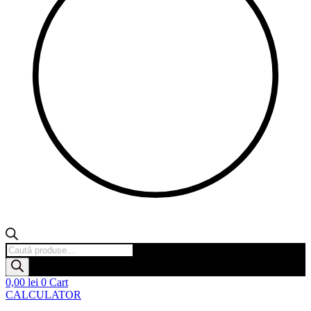
Products
search
0,00
lei
0
Cart
CALCULATOR