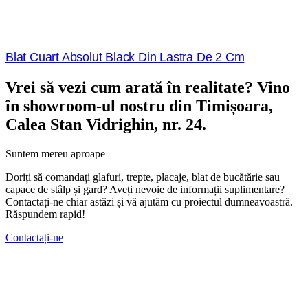
Blat Cuart Absolut Black Din Lastra De 2 Cm
Vrei să vezi cum arată în realitate? Vino
în showroom-ul nostru din Timișoara,
Calea Stan Vidrighin, nr. 24.
Suntem mereu aproape
Doriți să comandați glafuri, trepte, placaje, blat de bucătărie sau
capace de stâlp și gard? Aveți nevoie de informații suplimentare?
Contactați-ne chiar astăzi și vă ajutăm cu proiectul dumneavoastră.
Răspundem rapid!
Contactați-ne