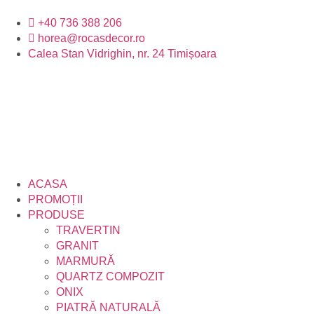
+40 736 388 206
horea@rocasdecor.ro
Calea Stan Vidrighin, nr. 24 Timișoara
ACASA
PROMOȚII
PRODUSE
TRAVERTIN
GRANIT
MARMURĂ
QUARTZ COMPOZIT
ONIX
PIATRĂ NATURALĂ