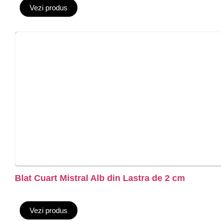
Vezi produs
Blat Cuart Mistral Alb din Lastra de 2 cm
Vezi produs