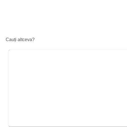
Cauți altceva?