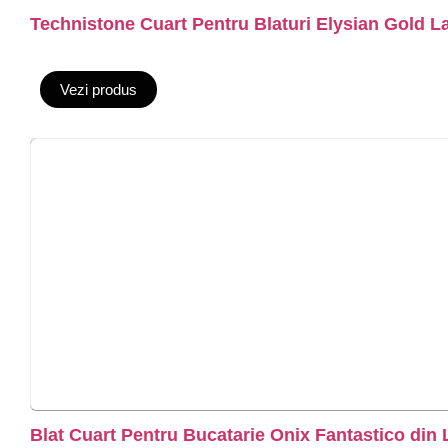
Technistone Cuart Pentru Blaturi Elysian Gold L
Vezi produs
Blat Cuart Pentru Bucatarie Onix Fantastico din 