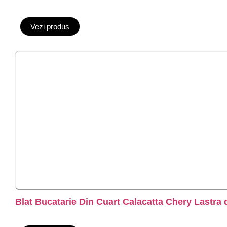
Vezi produs
Blat Bucatarie Din Cuart Calacatta Chery Lastra