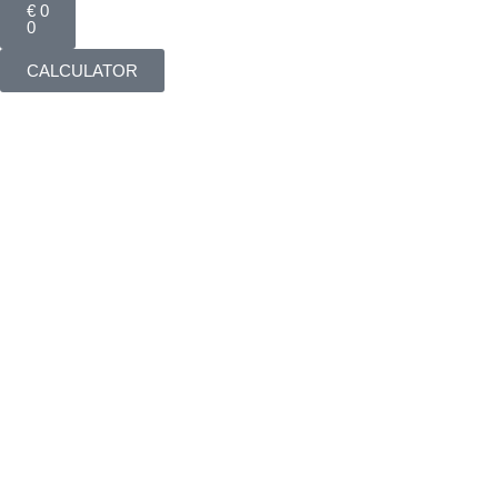
€
0
0
CALCULATOR