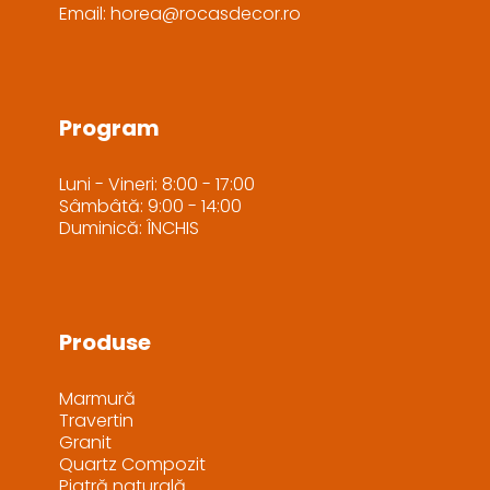
Email: horea@rocasdecor.ro
Program
Luni - Vineri: 8:00 - 17:00
Sâmbâtă: 9:00 - 14:00
Duminică: ÎNCHIS
Produse
Marmură
Travertin
Granit
Quartz Compozit
Piatră naturală