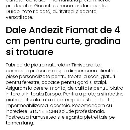
producator. Garantie si recomandare pentru:
Durabilitate ridicată, duritatea, eleganta,
versatilitate.
Dale Andezit Fiamat de 4
cm pentru curte, gradina
si trotuare
Fabrica de piatra naturala in Timisoara. La
comanda prelucram dupa dimensiunea clientilor
piese personalizate pentru trepte la scari, glafuri
pentru ferestre, capace pentru gard si stalpi.
Asiguram la cerere montaj de calitate pentru piatra
in tara si in toata Europa. Pentru a proteja si intretine
piatra naturala fata de intemperii este indicata
impermeabilizarea acesteia. Recomandam cu
incredere STONETECHN solutie profesionala.
Pastreaza frumusetea si eleganta pietrei tale pe
termen lung.