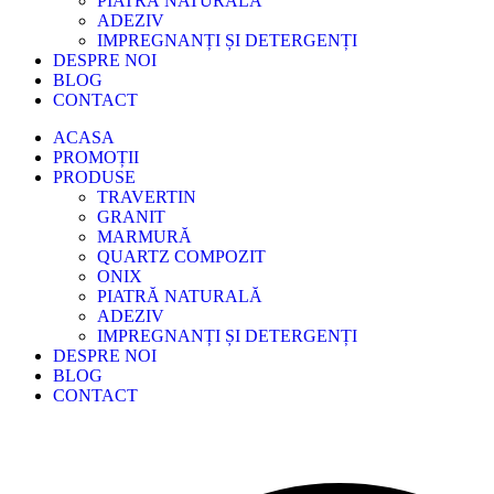
PIATRĂ NATURALĂ
ADEZIV
IMPREGNANȚI ȘI DETERGENȚI
DESPRE NOI
BLOG
CONTACT
ACASA
PROMOȚII
PRODUSE
TRAVERTIN
GRANIT
MARMURĂ
QUARTZ COMPOZIT
ONIX
PIATRĂ NATURALĂ
ADEZIV
IMPREGNANȚI ȘI DETERGENȚI
DESPRE NOI
BLOG
CONTACT