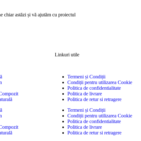
e chiar astăzi și vă ajutăm cu proiectul
Linkuri utile
ă
Termeni și Condiții
n
Condiții pentru utilizarea Cookie
Politica de confidentialitate
Compozit
Politica de livrare
aturală
Politica de retur si retragere
ă
Termeni și Condiții
n
Condiții pentru utilizarea Cookie
Politica de confidentialitate
Compozit
Politica de livrare
aturală
Politica de retur si retragere