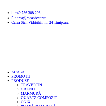
+40 736 388 206
horea@rocasdecor.ro
Calea Stan Vidrighin, nr. 24 Timișoara
ACASA
PROMOȚII
PRODUSE
TRAVERTIN
GRANIT
MARMURĂ
QUARTZ COMPOZIT
ONIX