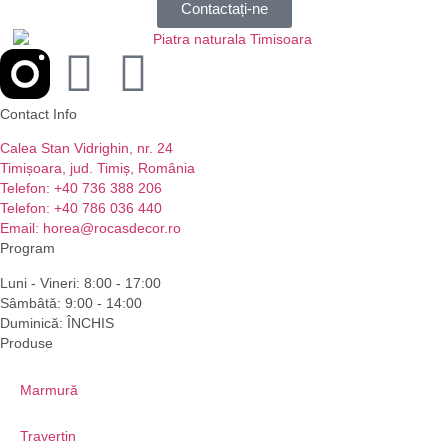
Contactați-ne
Contact Info
Calea Stan Vidrighin, nr. 24
Timișoara, jud. Timiș, România
Telefon: +40 736 388 206
Telefon: +40 786 036 440
Email: horea@rocasdecor.ro
Program
Luni - Vineri: 8:00 - 17:00
Sâmbâtă: 9:00 - 14:00
Duminică: ÎNCHIS
Produse
Marmură
Travertin