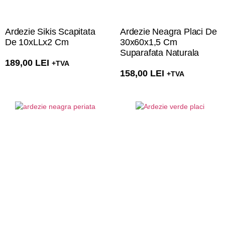
Ardezie Sikis Scapitata
Ardezie Neagra Placi De
De 10xLLx2 Cm
30x60x1,5 Cm
Suparafata Naturala
189,00
LEI
+TVA
158,00
LEI
+TVA