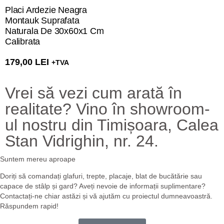
Placi Ardezie Neagra
Montauk Suprafata
Naturala De 30x60x1 Cm
Calibrata
179,00
LEI
+TVA
Vrei să vezi cum arată în
realitate? Vino în showroom-
ul nostru din Timișoara, Calea
Stan Vidrighin, nr. 24.
Suntem mereu aproape
Doriți să comandați glafuri, trepte, placaje, blat de bucătărie sau
capace de stâlp și gard? Aveți nevoie de informații suplimentare?
Contactați-ne chiar astăzi și vă ajutăm cu proiectul dumneavoastră.
Răspundem rapid!