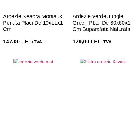
Ardezie Neagra Montauk
Ardezie Verde Jungle
Periata Placi De 10xLLx1
Green Placi De 30x60x1
Cm
Cm Suparafata Naturala
147,00
LEI
179,00
LEI
+TVA
+TVA