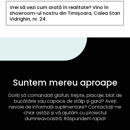
Vrei să vezi cum arată în realitate? Vino în
showroom-ul nostru din Timișoara, Calea Stan
Vidrighin, nr. 24.
Suntem mereu aproape
Doriți să comandați glafuri, trepte, placaje, blat de
bucătărie sau capace de stâlp și gard? Aveți
nevoie de informații suplimentare? Contactați-ne
chiar astăzi și vă ajutăm cu proiectul
dumneavoastră. Răspundem rapid!