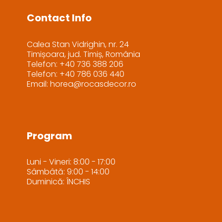
Contact Info
Calea Stan Vidrighin, nr. 24
Timișoara, jud. Timiș, România
Telefon: +40 736 388 206
Telefon: +40 786 036 440
Email: horea@rocasdecor.ro
Program
Luni - Vineri: 8:00 - 17:00
Sâmbâtă: 9:00 - 14:00
Duminică: ÎNCHIS