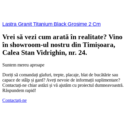
Lastra Granit Titanium Black Grosime 2 Cm
Vrei să vezi cum arată în realitate? Vino
în showroom-ul nostru din Timișoara,
Calea Stan Vidrighin, nr. 24.
Suntem mereu aproape
Doriți să comandați glafuri, trepte, placaje, blat de bucătărie sau
capace de stâlp și gard? Aveți nevoie de informații suplimentare?
Contactați-ne chiar astăzi și vă ajutăm cu proiectul dumneavoastră.
Răspundem rapid!
Contactați-ne