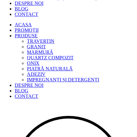
DESPRE NOI
BLOG
CONTACT
ACASA
PROMOȚII
PRODUSE
TRAVERTIN
GRANIT
MARMURĂ
QUARTZ COMPOZIT
ONIX
PIATRĂ NATURALĂ
ADEZIV
IMPREGNANȚI ȘI DETERGENȚI
DESPRE NOI
BLOG
CONTACT