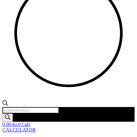
Products
search
0,00
lei
0
Cart
CALCULATOR