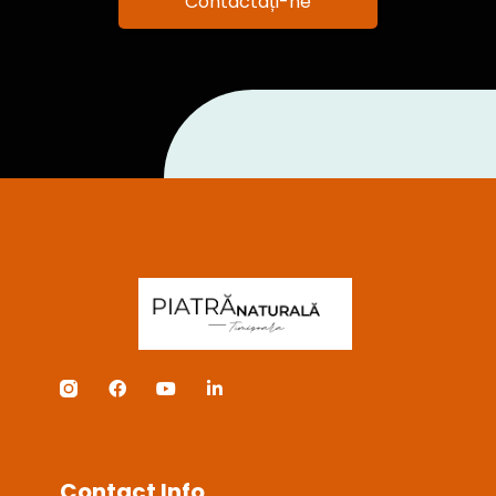
Contactați-ne
Contact Info