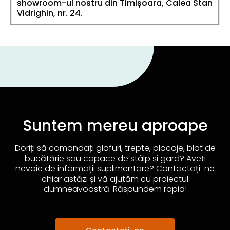
showroom-ul nostru din Timișoara, Calea Stan
Vidrighin, nr. 24.
Suntem mereu aproape
Doriți să comandați glafuri, trepte, placaje, blat de
bucătărie sau capace de stâlp și gard? Aveți
nevoie de informații suplimentare? Contactați-ne
chiar astăzi și vă ajutăm cu proiectul
dumneavoastră. Răspundem rapid!