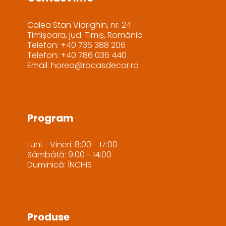
Calea Stan Vidrighin, nr. 24
Timișoara, jud. Timiș, România
Telefon: +40 736 388 206
Telefon: +40 786 036 440
Email: horea@rocasdecor.ro
Program
Luni - Vineri: 8:00 - 17:00
Sâmbâtă: 9:00 - 14:00
Duminică: ÎNCHIS
Produse