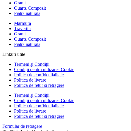
Granit
Quartz Compozit
Piatră naturală
Marmură
Travertin
Granit
Quartz Compozit
Piatră naturală
Linkuri utile
Termeni și Condiții
Condiții pentru utilizarea Cookie
Politica de confidentialitate
Politica de livrare
Politica de retur si retragere
Termeni și Condiții
Condiții pentru utilizarea Cookie
Politica de confidentialitate
Politica de livrare
Politica de retur si retragere
Formular de retragere