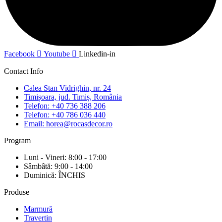
Facebook
Youtube
Linkedin-in
Contact Info
Calea Stan Vidrighin, nr. 24
Timișoara, jud. Timiș, România
Telefon: +40 736 388 206
Telefon: +40 786 036 440
Email: horea@rocasdecor.ro
Program
Luni - Vineri: 8:00 - 17:00
Sâmbâtă: 9:00 - 14:00
Duminică: ÎNCHIS
Produse
Marmură
Travertin