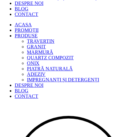
DESPRE NOI
BLOG
CONTACT
ACASA
PROMOȚII
PRODUSE
TRAVERTIN
GRANIT
MARMURĂ
QUARTZ COMPOZIT
ONIX
PIATRĂ NATURALĂ
ADEZIV
IMPREGNANȚI ȘI DETERGENȚI
DESPRE NOI
BLOG
CONTACT