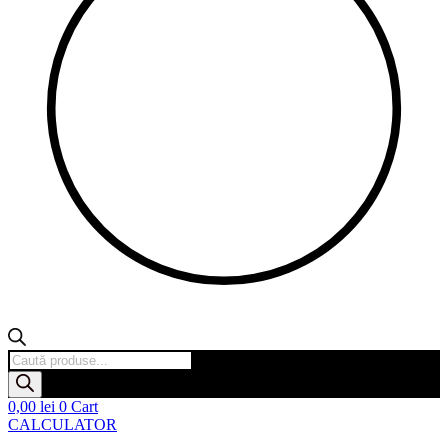
Products
search
0,00
lei
0
Cart
CALCULATOR