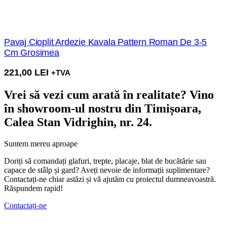
Pavaj Cioplit Ardezie Kavala Pattern Roman De 3-5
Cm Grosimea
221,00
LEI
+TVA
Vrei să vezi cum arată în realitate? Vino
în showroom-ul nostru din Timișoara,
Calea Stan Vidrighin, nr. 24.
Suntem mereu aproape
Doriți să comandați glafuri, trepte, placaje, blat de bucătărie sau
capace de stâlp și gard? Aveți nevoie de informații suplimentare?
Contactați-ne chiar astăzi și vă ajutăm cu proiectul dumneavoastră.
Răspundem rapid!
Contactați-ne