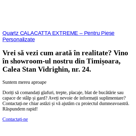
Quartz CALACATTA EXTREME – Pentru Piese
Personalizate
Vrei să vezi cum arată în realitate? Vino
în showroom-ul nostru din Timișoara,
Calea Stan Vidrighin, nr. 24.
Suntem mereu aproape
Doriți să comandați glafuri, trepte, placaje, blat de bucătărie sau
capace de stâlp și gard? Aveți nevoie de informații suplimentare?
Contactați-ne chiar astăzi și vă ajutăm cu proiectul dumneavoastră.
Răspundem rapid!
Contactați-ne