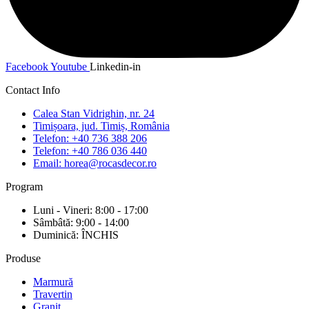
Facebook
Youtube
Linkedin-in
Contact Info
Calea Stan Vidrighin, nr. 24
Timișoara, jud. Timiș, România
Telefon: +40 736 388 206
Telefon: +40 786 036 440
Email: horea@rocasdecor.ro
Program
Luni - Vineri: 8:00 - 17:00
Sâmbâtă: 9:00 - 14:00
Duminică: ÎNCHIS
Produse
Marmură
Travertin
Granit