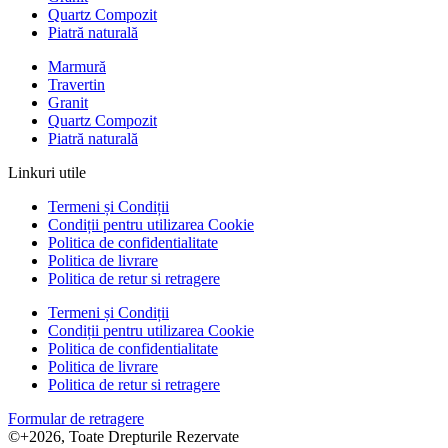
Quartz Compozit
Piatră naturală
Marmură
Travertin
Granit
Quartz Compozit
Piatră naturală
Linkuri utile
Termeni și Condiții
Condiții pentru utilizarea Cookie
Politica de confidentialitate
Politica de livrare
Politica de retur si retragere
Termeni și Condiții
Condiții pentru utilizarea Cookie
Politica de confidentialitate
Politica de livrare
Politica de retur si retragere
Formular de retragere
©+2026, Toate Drepturile Rezervate