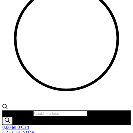
Products search
0,00
lei
0
Cart
CALCULATOR