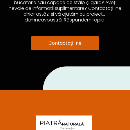
bucătărie sau capace de stâlp și gard? Aveți
nevoie de informații suplimentare? Contactați-ne
chiar astăzi și vă ajutăm cu proiectul
dumneavoastră. Răspundem rapid!
Contactați-ne