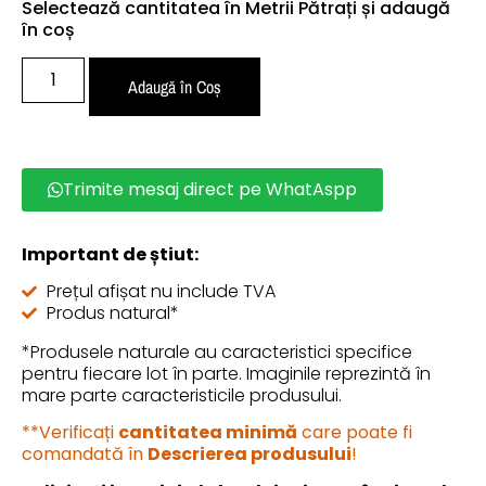
Selectează cantitatea în Metrii Pătrați și adaugă
în coș
Adaugă în Coș
Trimite mesaj direct pe WhatAspp
Important de știut:
Prețul afișat nu include TVA
Produs natural*
*Produsele naturale au caracteristici specifice
pentru fiecare lot în parte. Imaginile reprezintă în
mare parte caracteristicile produsului.
**Verificați
cantitatea minimă
care poate fi
comandată în
Descrierea produsului
!