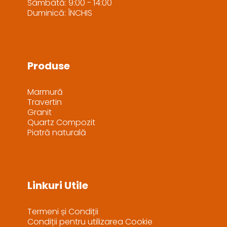
Sâmbâtă: 9:00 - 14:00
Duminică: ÎNCHIS
Produse
Marmură
Travertin
Granit
Quartz Compozit
Piatră naturală
Linkuri Utile
Termeni și Condiții
Condiții pentru utilizarea Cookie