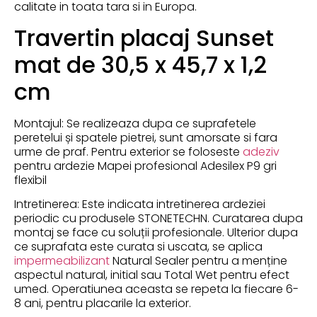
calitate in toata tara si in Europa.
Travertin placaj Sunset
mat de 30,5 x 45,7 x 1,2
cm
Montajul: Se realizeaza dupa ce suprafetele
peretelui și spatele pietrei, sunt amorsate si fara
urme de praf. Pentru exterior se foloseste
adeziv
pentru ardezie Mapei profesional Adesilex P9 gri
flexibil
Intretinerea: Este indicata intretinerea ardeziei
periodic cu produsele STONETECHN. Curatarea dupa
montaj se face cu soluții profesionale. Ulterior dupa
ce suprafata este curata si uscata, se aplica
impermeabilizant
Natural Sealer pentru a menține
aspectul natural, initial sau Total Wet pentru efect
umed. Operatiunea aceasta se repeta la fiecare 6-
8 ani, pentru placarile la exterior.