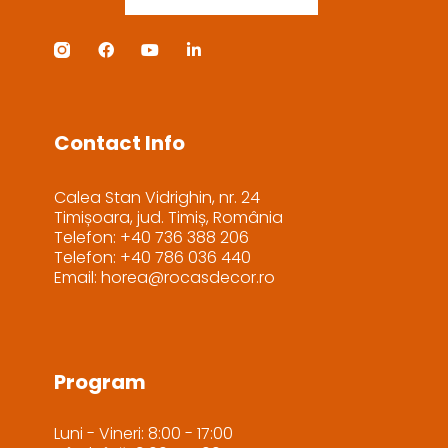
Contact Info
Calea Stan Vidrighin, nr. 24
Timișoara, jud. Timiș, România
Telefon: +40 736 388 206
Telefon: +40 786 036 440
Email: horea@rocasdecor.ro
Program
Luni - Vineri: 8:00 - 17:00