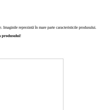
e. Imaginile reprezintă în mare parte caracteristicile produsului.
a produsului
!