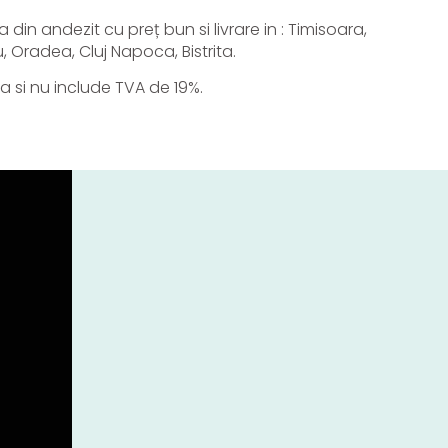
din andezit cu preț bun si livrare in : Timisoara,
u, Oradea, Cluj Napoca, Bistrita.
a si nu include TVA de 19%.