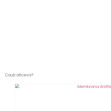
Cauți altceva?