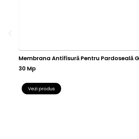
Membrana Antifisură Pentru Pardoseală G
30 Mp
Vezi produs