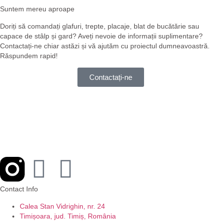
Suntem mereu aproape
Doriți să comandați glafuri, trepte, placaje, blat de bucătărie sau
capace de stâlp și gard? Aveți nevoie de informații suplimentare?
Contactați-ne chiar astăzi și vă ajutăm cu proiectul dumneavoastră.
Răspundem rapid!
Contactați-ne
Contact Info
Calea Stan Vidrighin, nr. 24
Timișoara, jud. Timiș, România