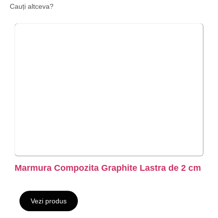
Cauți altceva?
Marmura Compozita Graphite Lastra de 2 cm
Vezi produs