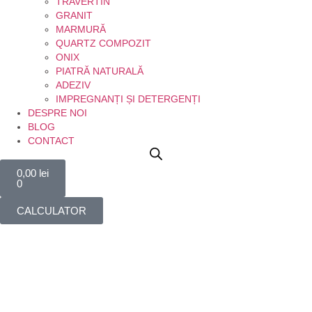
TRAVERTIN
GRANIT
MARMURĂ
QUARTZ COMPOZIT
ONIX
PIATRĂ NATURALĂ
ADEZIV
IMPREGNANȚI ȘI DETERGENȚI
DESPRE NOI
BLOG
CONTACT
0,00
lei
0
CALCULATOR