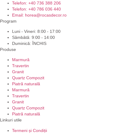
Telefon: +40 736 388 206
Telefon: +40 786 036 440
Email: horea@rocasdecor.ro
Program
Luni - Vineri: 8:00 - 17:00
Sâmbâtă: 9:00 - 14:00
Duminică: ÎNCHIS
Produse
Marmură
Travertin
Granit
Quartz Compozit
Piatră naturală
Marmură
Travertin
Granit
Quartz Compozit
Piatră naturală
Linkuri utile
Termeni și Condiții