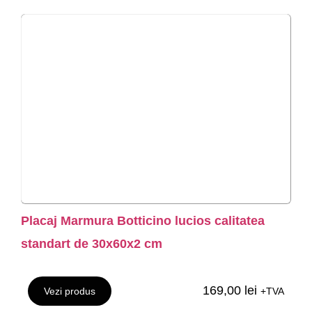
Placaj Marmura Botticino lucios calitatea
standart de 30x60x2 cm
169,00
lei
Vezi produs
+TVA