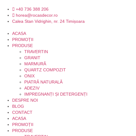
+40 736 388 206
horea@rocasdecor.ro
Calea Stan Vidrighin, nr. 24 Timișoara
ACASA
PROMOȚII
PRODUSE
TRAVERTIN
GRANIT
MARMURĂ
QUARTZ COMPOZIT
ONIX
PIATRĂ NATURALĂ
ADEZIV
IMPREGNANȚI ȘI DETERGENȚI
DESPRE NOI
BLOG
CONTACT
ACASA
PROMOȚII
PRODUSE