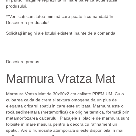
produsului.
**Verificați
cantitatea minimă
care poate fi comandată în
Descrierea produsului
!
Solicitați imagini ale lotului existent înainte de a comanda!
Descriere produs
Marmura Vratza Mat
Marmura Vratza Mat de 30x60x2 cm calitate PREMIUM. Cu o
culoarea calda de crem si textura omogena da un plus de
eleganta oricarui spatiu in care este utilizata. Marmura este o
rocă sedimentară (metamorfica) de origine termică, formată prin
metamorfozarea calcarului. Placajele si placile de marmura sunt
folosite în mare măsură pentru a decora cu rafinament un
spatiu. Are o frumosete atemporala si este disponibila în mai