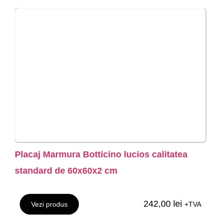
Placaj Marmura Botticino lucios calitatea
standard de 60x60x2 cm
242,00
lei
Vezi produs
+TVA