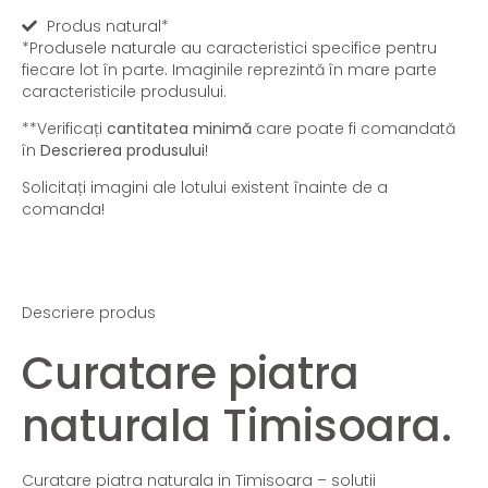
Produs natural*
*Produsele naturale au caracteristici specifice pentru
fiecare lot în parte. Imaginile reprezintă în mare parte
caracteristicile produsului.
**Verificați
cantitatea minimă
care poate fi comandată
în
Descrierea produsului
!
Solicitați imagini ale lotului existent înainte de a
comanda!
Descriere produs
Curatare piatra
naturala Timisoara.
Curatare piatra naturala in Timisoara – solutii