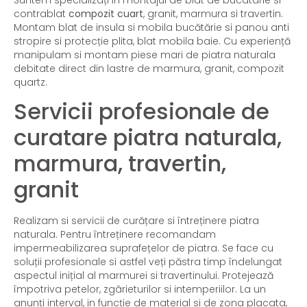
contrablat
compozit cuart
, granit, marmura si travertin.
Montam blat de insula si mobila bucătărie si panou anti
stropire si protecție plita, blat mobila baie. Cu experiență
manipulam si montam piese mari de piatra naturala
debitate direct din lastre de marmura, granit, compozit
quartz.
Servicii profesionale de
curatare piatra naturala,
marmura, travertin,
granit
Realizam si servicii de curățare si întreținere piatra
naturala. Pentru întreținere recomandam
impermeabilizarea suprafețelor de piatra. Se face cu
soluții profesionale si astfel veți păstra timp îndelungat
aspectul inițial al marmurei si travertinului. Protejează
împotriva petelor, zgârieturilor si intemperiilor. La un
anunți interval, in funcție de material si de zona placata,