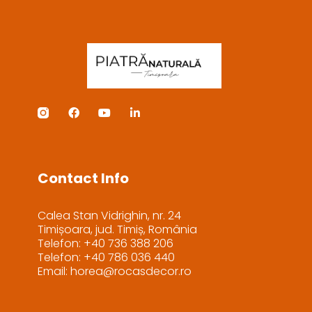
Contact Info
Calea Stan Vidrighin, nr. 24
Timișoara, jud. Timiș, România
Telefon: +40 736 388 206
Telefon: +40 786 036 440
Email: horea@rocasdecor.ro