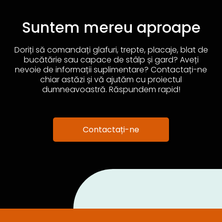
Suntem mereu aproape
Doriți să comandați glafuri, trepte, placaje, blat de
bucătărie sau capace de stâlp și gard? Aveți
nevoie de informații suplimentare? Contactați-ne
chiar astăzi și vă ajutăm cu proiectul
dumneavoastră. Răspundem rapid!
Contactați-ne