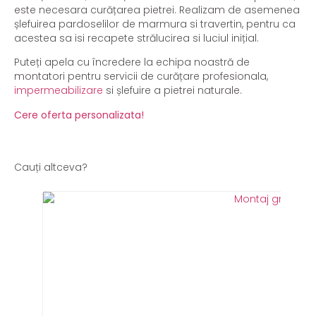
este necesara curățarea pietrei. Realizam de asemenea
șlefuirea pardoselilor de marmura si travertin, pentru ca
acestea sa isi recapete strălucirea si luciul inițial.
Puteți apela cu încredere la echipa noastră de
montatori pentru servicii de curățare profesionala,
impermeabilizare
si șlefuire a pietrei naturale.
Cere oferta personalizata!
Cauți altceva?