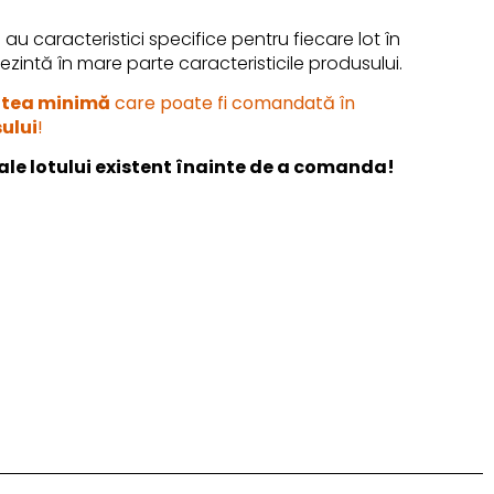
au caracteristici specifice pentru fiecare lot în
rezintă în mare parte caracteristicile produsului.
atea minimă
care poate fi comandată în
ului
!
 ale lotului existent înainte de a comanda!