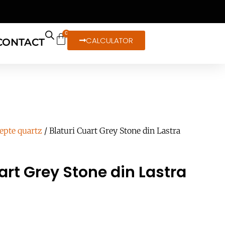
0
CALCULATOR
CONTACT
epte quartz
/ Blaturi Cuart Grey Stone din Lastra
art Grey Stone din Lastra