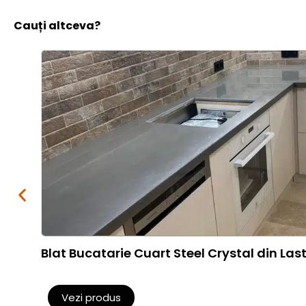
Cauți altceva?
Blat Bucatarie Cuart Steel Crystal din Las
Vezi produs