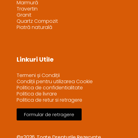
Marmură
Travertin
Granit
Quartz Compozit
Piatră naturală
Linkuri Utile
Termeni și Condiții
Condiții pentru utilizarea Cookie
Politica de confidentialitate
Politica de livrare
Politica de retur si retragere
Formular de retragere
©+2026, Toate Drepturile Rezervate