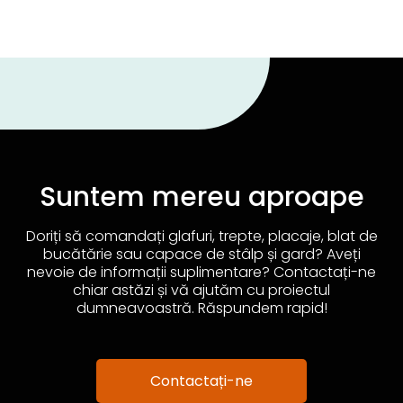
Suntem mereu aproape
Doriți să comandați glafuri, trepte, placaje, blat de
bucătărie sau capace de stâlp și gard? Aveți
nevoie de informații suplimentare? Contactați-ne
chiar astăzi și vă ajutăm cu proiectul
dumneavoastră. Răspundem rapid!
Contactați-ne