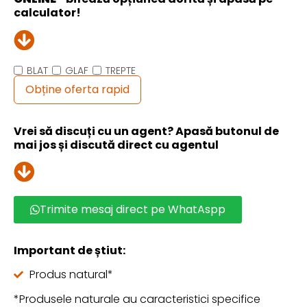
calculator!
BLAT
GLAF
TREPTE
Obține oferta rapid
Vrei să discuți cu un agent? Apasă butonul de
mai jos și discută direct cu agentul
Trimite mesaj direct pe WhatAspp
Important de știut:
Produs natural*
*Produsele naturale au caracteristici specifice