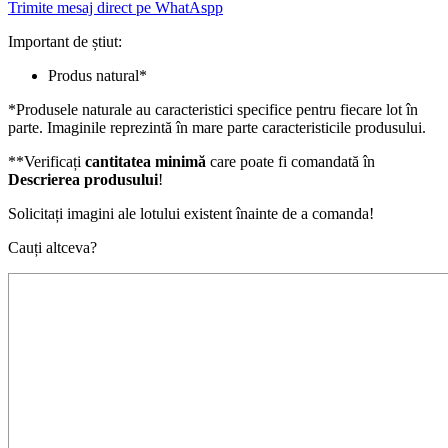
Trimite mesaj direct pe WhatAspp
Important de știut:
Produs natural*
*Produsele naturale au caracteristici specifice pentru fiecare lot în
parte. Imaginile reprezintă în mare parte caracteristicile produsului.
**Verificați
cantitatea minimă
care poate fi comandată în
Descrierea produsului
!
Solicitați imagini ale lotului existent înainte de a comanda!
Cauți altceva?