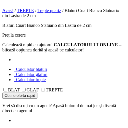
Acasă
/
TREPTE
/
Trepte quartz
/ Blaturi Cuart Bianco Statuario
din Lastra de 2 cm
Blaturi Cuart Bianco Statuario din Lastra de 2 cm
Preț la cerere
Calculează rapid cu ajutorul
CALCULATORULUI ONLINE
–
bifează opțiunea dorită și apasă pe calculator!
Calculator blaturi
Calculator glafuri
Calculator trepte
BLAT
GLAF
TREPTE
Obține oferta rapid
Vrei să discuți cu un agent? Apasă butonul de mai jos și discută
direct cu agentul