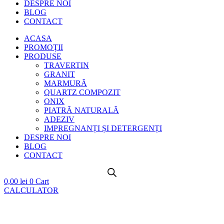
DESPRE NOI
BLOG
CONTACT
ACASA
PROMOȚII
PRODUSE
TRAVERTIN
GRANIT
MARMURĂ
QUARTZ COMPOZIT
ONIX
PIATRĂ NATURALĂ
ADEZIV
IMPREGNANȚI ȘI DETERGENȚI
DESPRE NOI
BLOG
CONTACT
0,00
lei
0
Cart
CALCULATOR