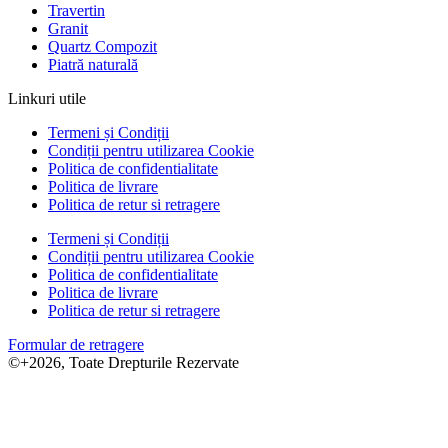
Travertin
Granit
Quartz Compozit
Piatră naturală
Linkuri utile
Termeni și Condiții
Condiții pentru utilizarea Cookie
Politica de confidentialitate
Politica de livrare
Politica de retur si retragere
Termeni și Condiții
Condiții pentru utilizarea Cookie
Politica de confidentialitate
Politica de livrare
Politica de retur si retragere
Formular de retragere
©+2026, Toate Drepturile Rezervate