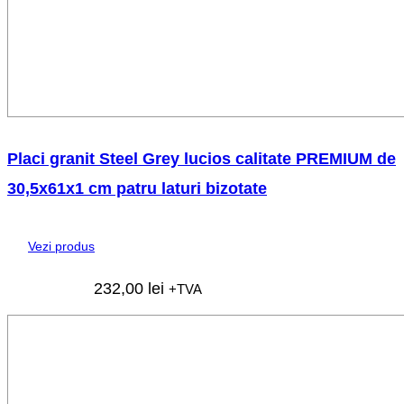
Placi granit Steel Grey lucios calitate PREMIUM de
30,5x61x1 cm patru laturi bizotate
Vezi produs
232,00
lei
+TVA