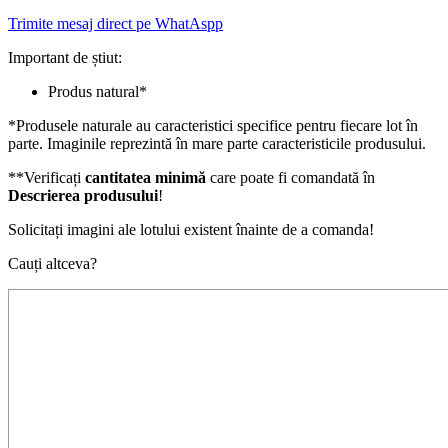
Trimite mesaj direct pe WhatAspp
Important de știut:
Produs natural*
*Produsele naturale au caracteristici specifice pentru fiecare lot în
parte. Imaginile reprezintă în mare parte caracteristicile produsului.
**Verificați
cantitatea minimă
care poate fi comandată în
Descrierea produsului
!
Solicitați imagini ale lotului existent înainte de a comanda!
Cauți altceva?