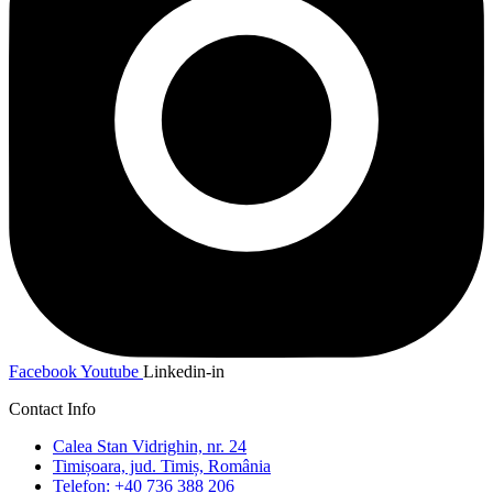
Facebook
Youtube
Linkedin-in
Contact Info
Calea Stan Vidrighin, nr. 24
Timișoara, jud. Timiș, România
Telefon: +40 736 388 206