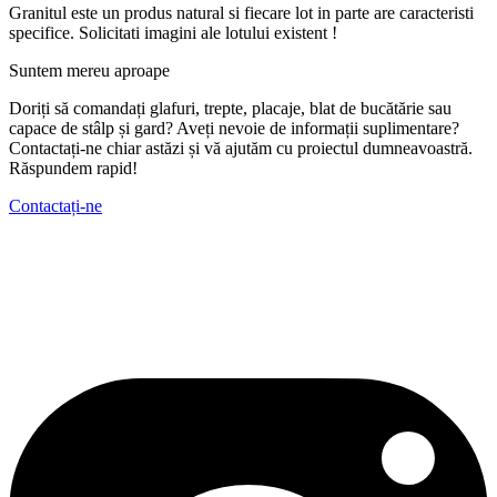
Granitul este un produs natural si fiecare lot in parte are caracteristi
specifice. Solicitati imagini ale lotului existent !
Suntem mereu aproape
Doriți să comandați glafuri, trepte, placaje, blat de bucătărie sau
capace de stâlp și gard? Aveți nevoie de informații suplimentare?
Contactați-ne chiar astăzi și vă ajutăm cu proiectul dumneavoastră.
Răspundem rapid!
Contactați-ne