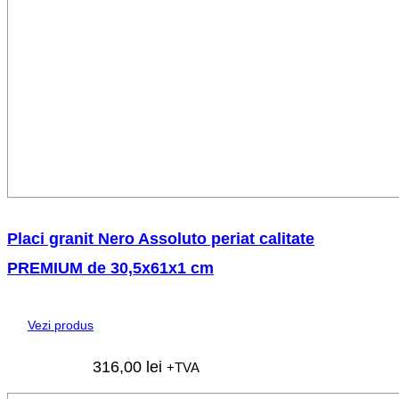
Placi granit Nero Assoluto periat calitate
PREMIUM de 30,5x61x1 cm
Vezi produs
316,00
lei
+TVA