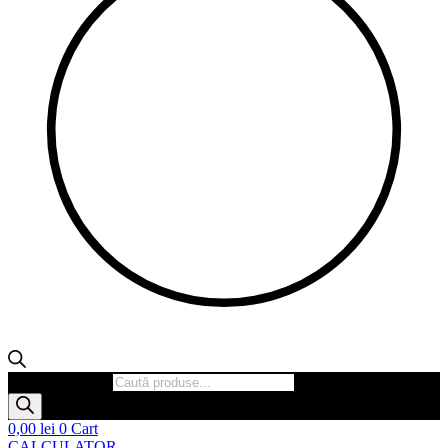
Products search
0,00
lei
0
Cart
CALCULATOR