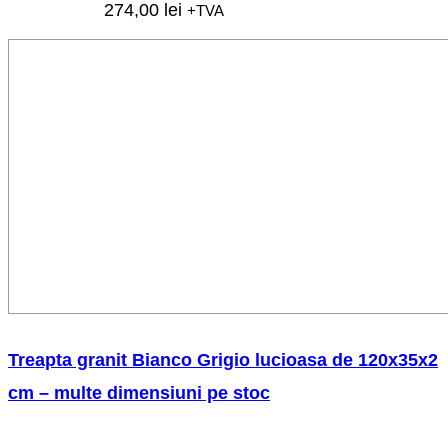
274,00
lei
+TVA
Treapta granit Bianco Grigio lucioasa de 120x35x2
cm – multe dimensiuni pe stoc