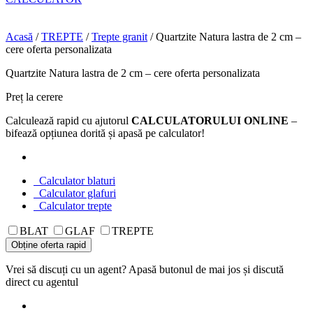
Acasă
/
TREPTE
/
Trepte granit
/ Quartzite Natura lastra de 2 cm –
cere oferta personalizata
Quartzite Natura lastra de 2 cm – cere oferta personalizata
Preț la cerere
Calculează rapid cu ajutorul
CALCULATORULUI ONLINE
–
bifează opțiunea dorită și apasă pe calculator!
Calculator blaturi
Calculator glafuri
Calculator trepte
BLAT
GLAF
TREPTE
Obține oferta rapid
Vrei să discuți cu un agent? Apasă butonul de mai jos și discută
direct cu agentul