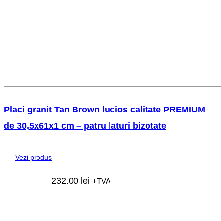
Placi granit Tan Brown lucios calitate PREMIUM
de 30,5x61x1 cm – patru laturi bizotate
Vezi produs
232,00
lei
+TVA