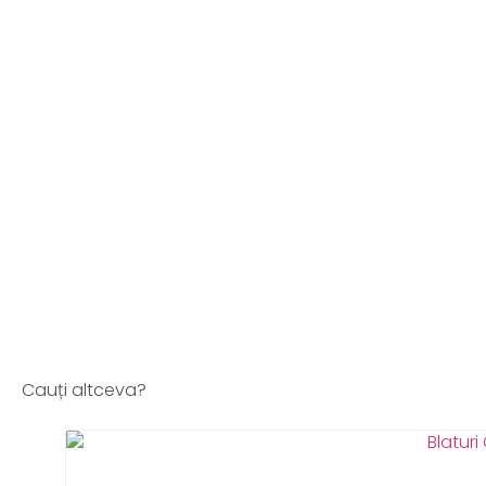
Cauți altceva?