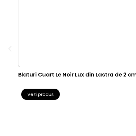
Blaturi Cuart Le Noir Lux din Lastra de 2 c
Vezi produs