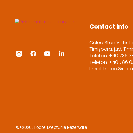
Contact Info
Calea Stan Vidrighi
Timișoara, jud. Tim
Telefon: +40 736 3
Telefon: +40 786 
Email: horea@roca
©+2026, Toate Drepturile Rezervate