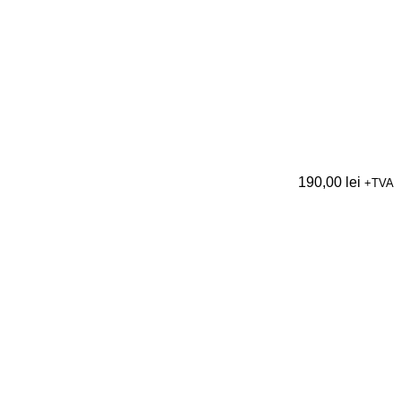
190,00
lei
+TVA