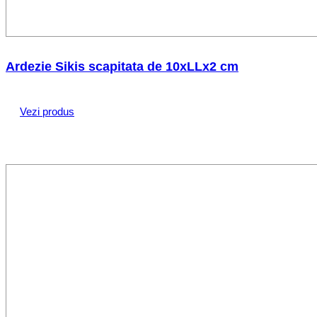
Ardezie Sikis scapitata de 10xLLx2 cm
Vezi produs