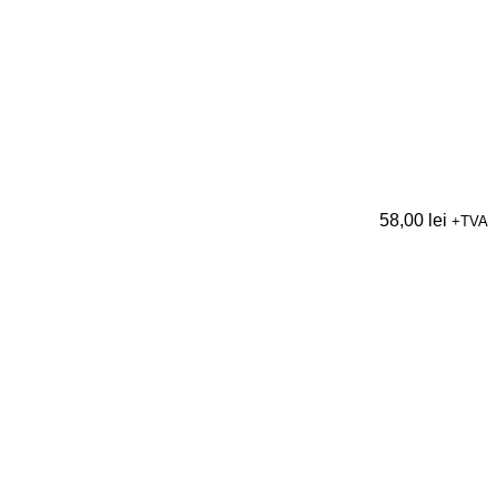
58,00
lei
+TVA