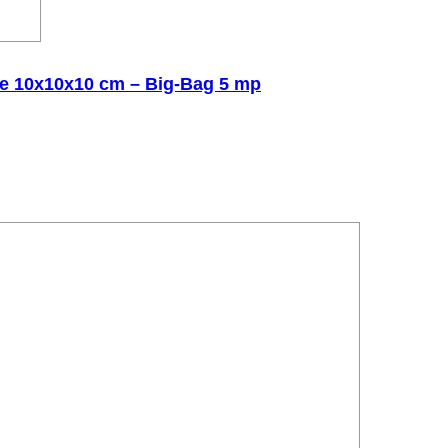
 de 10x10x10 cm – Big-Bag 5 mp