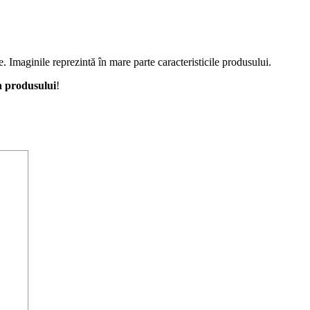
e. Imaginile reprezintă în mare parte caracteristicile produsului.
a produsului
!