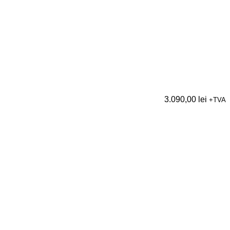
3.090,00
lei
+TVA