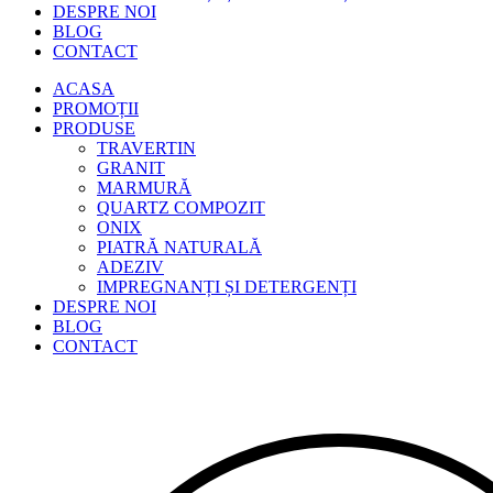
DESPRE NOI
BLOG
CONTACT
ACASA
PROMOȚII
PRODUSE
TRAVERTIN
GRANIT
MARMURĂ
QUARTZ COMPOZIT
ONIX
PIATRĂ NATURALĂ
ADEZIV
IMPREGNANȚI ȘI DETERGENȚI
DESPRE NOI
BLOG
CONTACT