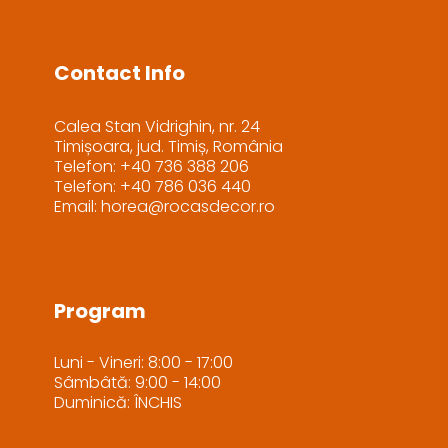
Contact Info
Calea Stan Vidrighin, nr. 24
Timișoara, jud. Timiș, România
Telefon: +40 736 388 206
Telefon: +40 786 036 440
Email: horea@rocasdecor.ro
Program
Luni - Vineri: 8:00 - 17:00
Sâmbâtă: 9:00 - 14:00
Duminică: ÎNCHIS