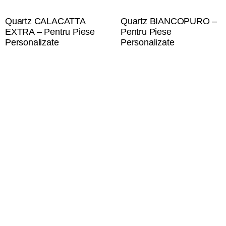
Quartz CALACATTA
Quartz BIANCOPURO –
EXTRA – Pentru Piese
Pentru Piese
Personalizate
Personalizate