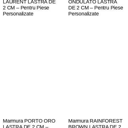
LAURENT LASTRA DE
ONDULATO LASTRA
2 CM – Pentru Piese
DE 2 CM – Pentru Piese
Personalizate
Personalizate
Marmura PORTO ORO
Marmura RAINFOREST
LASTRA DE 2 CM –
BROWN LASTRA DE 2