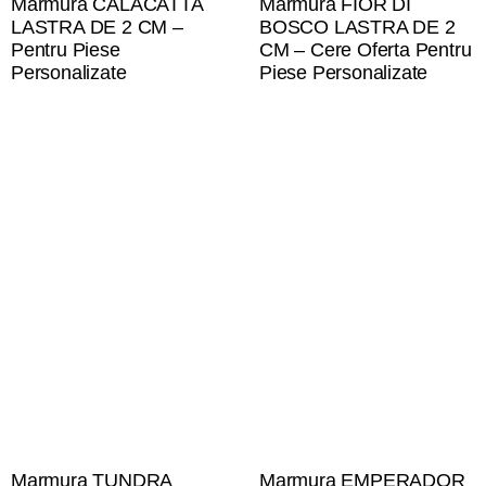
Marmura CALACATTA
Marmura FIOR DI
LASTRA DE 2 CM –
BOSCO LASTRA DE 2
Pentru Piese
CM – Cere Oferta Pentru
Personalizate
Piese Personalizate
Marmura TUNDRA
Marmura EMPERADOR