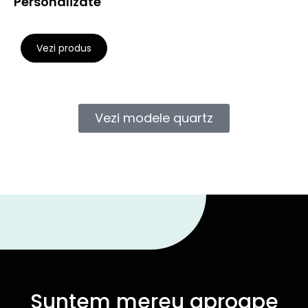
Personalizate
Vezi produs
Vezi modele quartz
Suntem mereu aproape