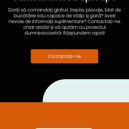
Doriți să comandați glafuri, trepte, placaje, blat de
bucătărie sau capace de stâlp și gard? Aveți
nevoie de informații suplimentare? Contactați-ne
chiar astăzi și vă ajutăm cu proiectul
dumneavoastră. Răspundem rapid!
Contactați-ne