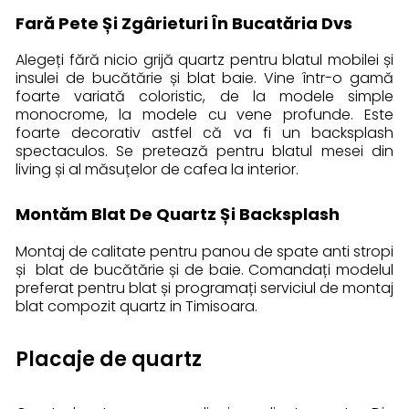
Fară Pete Și Zgârieturi În Bucatăria Dvs
Alegeți fără nicio grijă quartz pentru blatul mobilei și
insulei de bucătărie și blat baie. Vine într-o gamă
foarte variată coloristic, de la modele simple
monocrome, la modele cu vene profunde. Este
foarte decorativ astfel că va fi un backsplash
spectaculos. Se pretează pentru blatul mesei din
living și al măsuțelor de cafea la interior.
Montăm Blat De Quartz Și Backsplash
Montaj de calitate pentru panou de spate anti stropi
și blat de bucătărie și de baie. Comandați modelul
preferat pentru blat și programați serviciul de montaj
blat compozit quartz in Timisoara.
Placaje de quartz