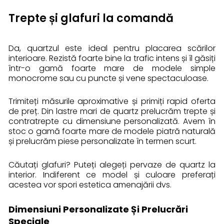
Trepte și glafuri la comandă
Da, quartzul este ideal pentru placarea scărilor
interioare. Rezistă foarte bine la trafic intens și îl găsiți
într-o gamă foarte mare de modele simple
monocrome sau cu puncte și vene spectaculoase.
Trimiteți măsurile aproximative și primiți rapid oferta
de preț. Din lastre mari de quartz prelucrăm trepte și
contratrepte cu dimensiune personalizată. Avem în
stoc o gamă foarte mare de modele piatră naturală
și prelucrăm piese personalizate în termen scurt.
Căutați glafuri? Puteți alegeți pervaze de quartz la
interior. Indiferent ce model și culoare preferați
acestea vor spori estetica amenajării dvs.
Dimensiuni Personalizate Și Prelucrări
Speciale