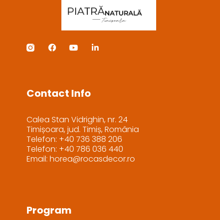
Contact Info
Calea Stan Vidrighin, nr. 24
Timișoara, jud. Timiș, România
Telefon: +40 736 388 206
Telefon: +40 786 036 440
Email: horea@rocasdecor.ro
Program